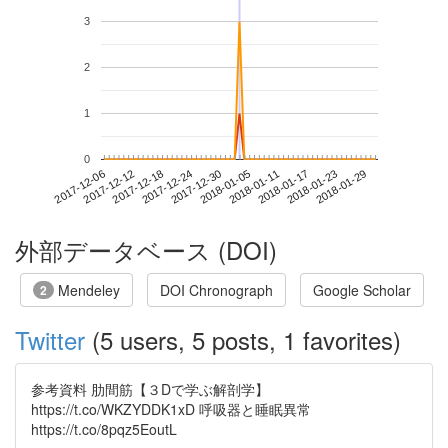
3
2
1
0
2018-01-23
2017-12-06
2017-12-24
2018-01-11
2018-01-29
2017-12-12
2017-12-30
2018-01-17
2017-12-18
2018-01-05
外部データベース (DOI)
Mendeley
DOI Chronograph
Google Scholar
2
Twitter
(5 users, 5 posts, 1 favorites)
参考資料 肋間筋【３Dで学ぶ解剖学】
https://t.co/WKZYDDK1xD 呼吸器と睡眠異常
https://t.co/8pqz5EoutL