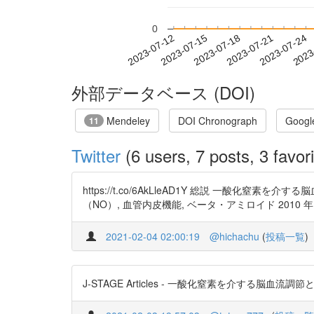
0
2023-07-18
2023-07-21
2023-07-24
2023
2023-07-12
2023-07-15
外部データベース (DOI)
Mendeley
DOI Chronograph
Googl
11
Twitter
(6 users, 7 posts, 3 favori
https://t.co/6AkLleAD1Y 総説 一酸化
（NO）, 血管内皮機能, ベータ・アミロイド 2010 年 13
2021-02-04 02:00:19
@hichachu
(
投稿一覧
)
J-STAGE Articles - 一酸化窒素を介する脳血流調節とア