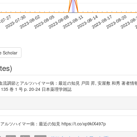
2023-08-17
2023-08-20
2023-08
-07-27
2
2023-07-30
2023-08-02
2023-08-05
2023-08-08
2023-08-11
2023-08-14
e Scholar
tes)
窒素を介する脳血流調節とアルツハイマー病：最近の知見 戸田 昇, 安屋敷 和秀 著
5 巻 1 号 p. 20-24 日本薬理学雑誌
ルツハイマー病：最近の知見 https://t.co/xp9kIX497p