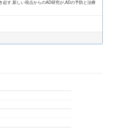
起す.新しい視点からのAD研究が,ADの予防と治療