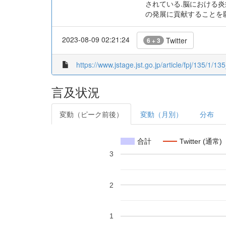
されている.脳における炎
の発展に貢献することを
2023-08-09 02:21:24
Twitter
6 + 3
https://www.jstage.jst.go.jp/article/fpj/135/1/13
言及状況
変動（ピーク前後）
変動（月別）
分布
合計
Twitter (通常)
3
2
1