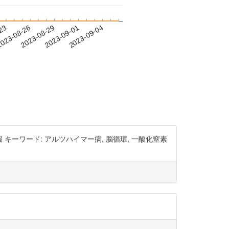
-23
023-08-26
2023-08-29
2023-09-01
2023-09-04
者情報 キーワード: アルツハイマー病, 脳循環, 一酸化窒素