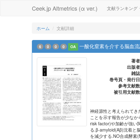
Ceek.jp Altmetrics (α ver.)
文献ランキング
ホーム
文献詳細
一酸化窒素を介する脳血流
6
0
0
0
OA
著者
出版者
雑誌
巻号頁・発行日
参考文献数
被引用文献数
神経源性と考えられてき
ことを示す報告が少なから
risk factor)や
る.β-amyloid(A
を減少する.NO合成酵素