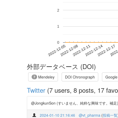
2
1
0
2022-12-11
2022-12-14
2022-12-17
2022
2022-12-05
2022-12-08
外部データベース (DOI)
Mendeley
DOI Chronograph
Google
7
Twitter
(7 users, 8 posts, 17 favo
@JongkunSon (すいません、純粋な興味です。補足資料を置
2024-01-10 21:16:46
@vt_pharma
(
投稿一覧