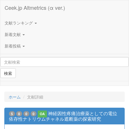
Ceek.jp Altmetrics (α ver.)
文献ランキング
新着文献
新着投稿
検索
ホーム
文献詳細
神経因性疼痛治療薬としての電位
5
0
0
0
OA
依存性ナトリウムチャネル遮断薬の探索研究