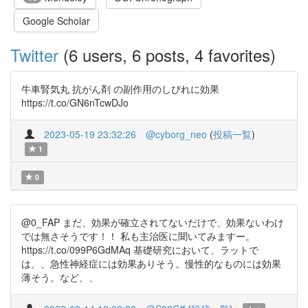
Google Scholar
Twitter
(6 users, 6 posts, 4 favorites)
牛車腎気丸 抗がん剤 の副作用のしびれに効果
https://t.co/GN6nTcwDJo
2023-05-19 23:32:26
@cyborg_neo
(
投稿一覧
)
1
0
@0_FAP まだ、効果が確立されてないだけで、効果ないわけ
では無さそうです！！ 私も主治医に聞いてみますー。
https://t.co/099P6GdMAq 基礎研究において、ラットで
は、、急性神経症には効果ありそう。慢性的なものには効果
薄そう。など、、