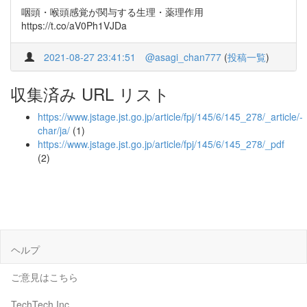
咽頭・喉頭感覚が関与する生理・薬理作用
https://t.co/aV0Ph1VJDa
2021-08-27 23:41:51
@asagi_chan777
(
投稿一覧
)
収集済み URL リスト
https://www.jstage.jst.go.jp/article/fpj/145/6/145_278/_article/-
char/ja/
(1)
https://www.jstage.jst.go.jp/article/fpj/145/6/145_278/_pdf
(2)
ヘルプ
ご意見はこちら
TechTech Inc.