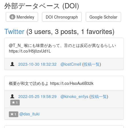
外部データベース (DOI)
Mendeley
DOI Chronograph
Google Scholar
6
Twitter
(3 users, 3 posts, 1 favorites)
@T_N_ 喉にも味蕾があって、舌のとは反応が異なるらしい
https://t.co/H5j0zxUd1L
2023-10-30 18:32:32
@lostCmell
(
投稿一覧
)
概要が和文で読めるよ https://t.co/HsoAu6B32k
2022-05-25 19:58:29
@kinoko_enfys
(
投稿一覧
)
1
@das_ituki
1