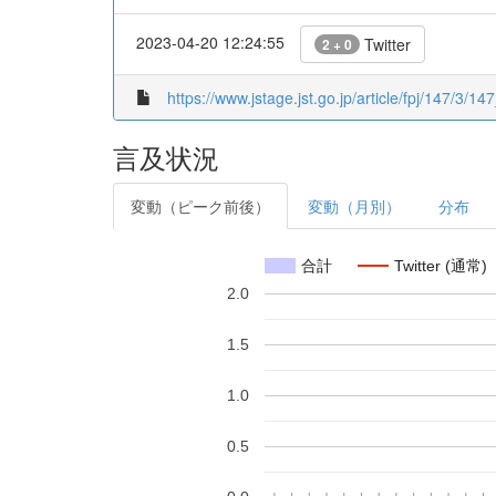
2023-04-20 12:24:55
Twitter
2 + 0
https://www.jstage.jst.go.jp/article/fpj/147/3/14
言及状況
変動（ピーク前後）
変動（月別）
分布
合計
Twitter (通常)
2.0
1.5
1.0
0.5