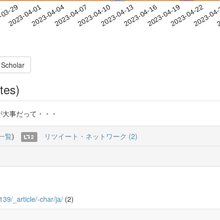
2023-04-19
2023-04-22
2023-04
-03-29
2
2023-04-01
2023-04-04
2023-04-07
2023-04-10
2023-04-13
2023-04-16
 Scholar
tes)
オメンチンが大事だって・・・
一覧
)
リツイート・ネットワーク (2)
2
139/_article/-char/ja/
(2)