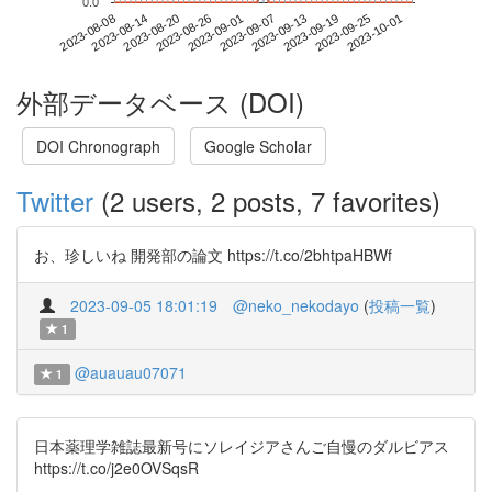
0.0
2023-09-25
2023-08-08
2023-08-26
2023-09-13
2023-10-01
2023-08-14
2023-09-01
2023-09-19
2023-08-20
2023-09-07
外部データベース (DOI)
DOI Chronograph
Google Scholar
Twitter
(2 users, 2 posts, 7 favorites)
お、珍しいね 開発部の論文 https://t.co/2bhtpaHBWf
2023-09-05 18:01:19
@neko_nekodayo
(
投稿一覧
)
1
@auauau07071
1
日本薬理学雑誌最新号にソレイジアさんご自慢のダルビアス
https://t.co/j2e0OVSqsR