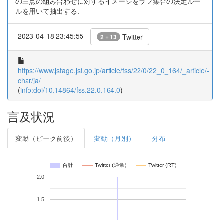
の三点の組み合わせに対するイメージをラフ集合の決定ルー
ルを用いて抽出する.
2023-04-18 23:45:55
Twitter
2 + 13
https://www.jstage.jst.go.jp/article/fss/22/0/22_0_164/_article/-
char/ja/
(
info:doi/10.14864/fss.22.0.164.0
)
言及状況
変動（ピーク前後）
変動（月別）
分布
合計
Twitter (通常)
Twitter (RT)
2.0
1.5