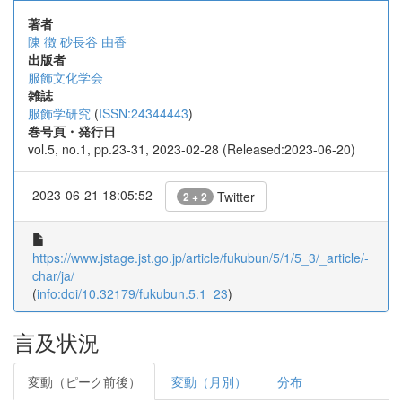
著者
陳 徴
砂長谷 由香
出版者
服飾文化学会
雑誌
服飾学研究
(
ISSN:24344443
)
巻号頁・発行日
vol.5, no.1, pp.23-31, 2023-02-28 (Released:2023-06-20)
2023-06-21 18:05:52
Twitter
2 + 2
https://www.jstage.jst.go.jp/article/fukubun/5/1/5_3/_article/-
char/ja/
(
info:doi/10.32179/fukubun.5.1_23
)
言及状況
変動（ピーク前後）
変動（月別）
分布