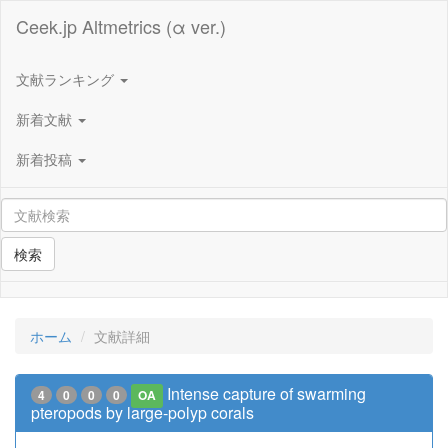
Ceek.jp Altmetrics (α ver.)
文献ランキング
新着文献
新着投稿
検索
ホーム
文献詳細
Intense capture of swarming
4
0
0
0
OA
pteropods by large-polyp corals