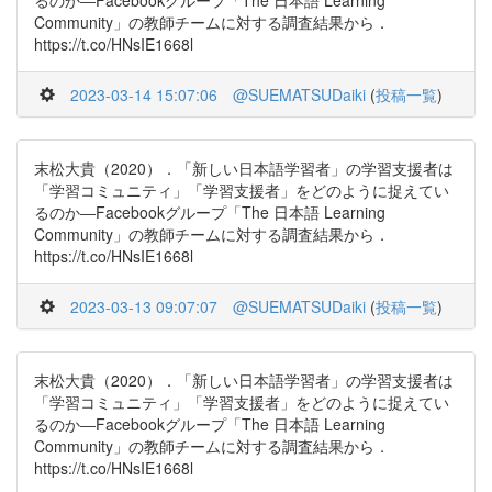
るのか―Facebookグループ「The 日本語 Learning
Community」の教師チームに対する調査結果から．
https://t.co/HNsIE1668l
2023-03-14 15:07:06
@SUEMATSUDaiki
(
投稿一覧
)
末松大貴（2020）．「新しい日本語学習者」の学習支援者は
「学習コミュニティ」「学習支援者」をどのように捉えてい
るのか―Facebookグループ「The 日本語 Learning
Community」の教師チームに対する調査結果から．
https://t.co/HNsIE1668l
2023-03-13 09:07:07
@SUEMATSUDaiki
(
投稿一覧
)
末松大貴（2020）．「新しい日本語学習者」の学習支援者は
「学習コミュニティ」「学習支援者」をどのように捉えてい
るのか―Facebookグループ「The 日本語 Learning
Community」の教師チームに対する調査結果から．
https://t.co/HNsIE1668l