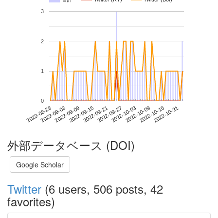
3
2
1
0
2022-10-15
2022-08-28
2022-09-15
2022-10-03
2022-10-21
2022-09-03
2022-09-21
2022-10-09
2022-09-09
2022-09-27
外部データベース (DOI)
Google Scholar
Twitter
(6 users, 506 posts, 42
favorites)