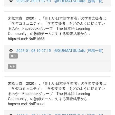
2023-01-09 01:07:10
@SUEMATSUDaiki
(
投稿一覧
)
末松大貴（2020）．「新しい日本語学習者」の学習支援者は
「学習コミュニティ」「学習支援者」をどのように捉えてい
るのか―Facebookグループ「The 日本語 Learning
Community」の教師チームに対する調査結果から．
https://t.co/HNsIE1668l
2023-01-08 10:07:15
@SUEMATSUDaiki
(
投稿一覧
)
1
0
末松大貴（2020）．「新しい日本語学習者」の学習支援者は
「学習コミュニティ」「学習支援者」をどのように捉えてい
るのか―Facebookグループ「The 日本語 Learning
Community」の教師チームに対する調査結果から．
https://t.co/HNsIE1668l