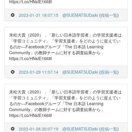
https://t.co/HNsIE1668l
2023-01-31 18:07:15
@SUEMATSUDaiki
(
投稿一覧
)
末松大貴（2020）．「新しい日本語学習者」の学習支援者は
「学習コミュニティ」「学習支援者」をどのように捉えてい
るのか―Facebookグループ「The 日本語 Learning
Community」の教師チームに対する調査結果から．
https://t.co/HNsIE1668l
2023-01-29 11:07:14
@SUEMATSUDaiki
(
投稿一覧
)
末松大貴（2020）．「新しい日本語学習者」の学習支援者は
「学習コミュニティ」「学習支援者」をどのように捉えてい
るのか―Facebookグループ「The 日本語 Learning
Community」の教師チームに対する調査結果から．
https://t.co/HNsIE1668l
2023-01-28 20:07:19
@SUEMATSUDaiki
(
投稿一覧
)