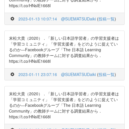
https://t.co/HNsIE1668l
2023-01-13 10:07:14
@SUEMATSUDaiki
(
投稿一覧
)
末松大貴（2020）．「新しい日本語学習者」の学習支援者は
「学習コミュニティ」「学習支援者」をどのように捉えてい
るのか―Facebookグループ「The 日本語 Learning
Community」の教師チームに対する調査結果から．
https://t.co/HNsIE1668l
2023-01-11 23:07:16
@SUEMATSUDaiki
(
投稿一覧
)
末松大貴（2020）．「新しい日本語学習者」の学習支援者は
「学習コミュニティ」「学習支援者」をどのように捉えてい
るのか―Facebookグループ「The 日本語 Learning
Community」の教師チームに対する調査結果から．
https://t.co/HNsIE1668l