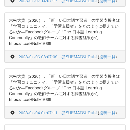
2023-01-07 14:07:17
@SUEMATSUDaiki
(
投稿一覧
)
末松大貴（2020）．「新しい日本語学習者」の学習支援者は
「学習コミュニティ」「学習支援者」をどのように捉えてい
るのか―Facebookグループ「The 日本語 Learning
Community」の教師チームに対する調査結果から．
https://t.co/HNsIE1668l
2023-01-06 03:07:09
@SUEMATSUDaiki
(
投稿一覧
)
末松大貴（2020）．「新しい日本語学習者」の学習支援者は
「学習コミュニティ」「学習支援者」をどのように捉えてい
るのか―Facebookグループ「The 日本語 Learning
Community」の教師チームに対する調査結果から．
https://t.co/HNsIE1668l
2023-01-04 01:07:11
@SUEMATSUDaiki
(
投稿一覧
)