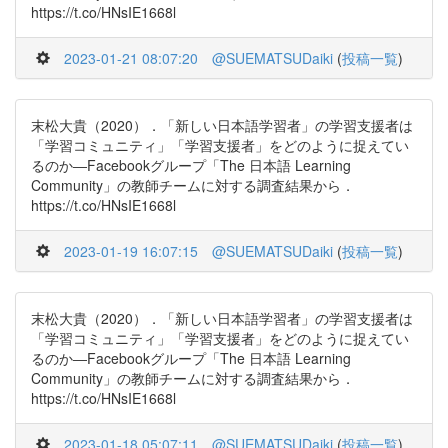
https://t.co/HNsIE1668l
2023-01-21 08:07:20
@SUEMATSUDaiki
(
投稿一覧
)
末松大貴（2020）．「新しい日本語学習者」の学習支援者は
「学習コミュニティ」「学習支援者」をどのように捉えてい
るのか―Facebookグループ「The 日本語 Learning
Community」の教師チームに対する調査結果から．
https://t.co/HNsIE1668l
2023-01-19 16:07:15
@SUEMATSUDaiki
(
投稿一覧
)
末松大貴（2020）．「新しい日本語学習者」の学習支援者は
「学習コミュニティ」「学習支援者」をどのように捉えてい
るのか―Facebookグループ「The 日本語 Learning
Community」の教師チームに対する調査結果から．
https://t.co/HNsIE1668l
2023-01-18 05:07:11
@SUEMATSUDaiki
(
投稿一覧
)