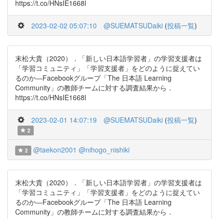
https://t.co/HNsIE1668l
2023-02-02 05:07:10
@SUEMATSUDaiki
(
投稿一覧
)
末松大貴（2020）．「新しい日本語学習者」の学習支援者は
「学習コミュニティ」「学習支援者」をどのように捉えてい
るのか―Facebookグループ「The 日本語 Learning
Community」の教師チームに対する調査結果から．
https://t.co/HNsIE1668l
2023-02-01 14:07:19
@SUEMATSUDaiki
(
投稿一覧
)
2
@taekon2001
@nihogo_nishiki
2
末松大貴（2020）．「新しい日本語学習者」の学習支援者は
「学習コミュニティ」「学習支援者」をどのように捉えてい
るのか―Facebookグループ「The 日本語 Learning
Community」の教師チームに対する調査結果から．