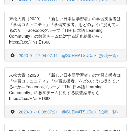
末松大貴（2020）．「新しい日本語学習者」の学習支援者は
「学習コミュニティ」「学習支援者」をどのように捉えてい
るのか―Facebookグループ「The 日本語 Learning
Community」の教師チームに対する調査結果から．
https://t.co/HNsIE1668l
2023-01-17 04:07:11
@SUEMATSUDaiki
(
投稿一覧
)
末松大貴（2020）．「新しい日本語学習者」の学習支援者は
「学習コミュニティ」「学習支援者」をどのように捉えてい
るのか―Facebookグループ「The 日本語 Learning
Community」の教師チームに対する調査結果から．
https://t.co/HNsIE1668l
2023-01-16 08:07:21
@SUEMATSUDaiki
(
投稿一覧
)