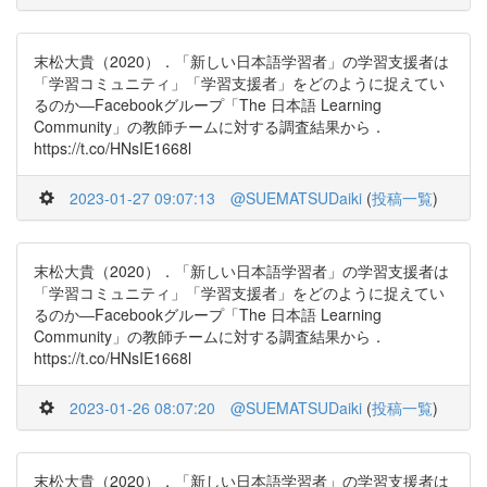
末松大貴（2020）．「新しい日本語学習者」の学習支援者は
「学習コミュニティ」「学習支援者」をどのように捉えてい
るのか―Facebookグループ「The 日本語 Learning
Community」の教師チームに対する調査結果から．
https://t.co/HNsIE1668l
2023-01-27 09:07:13
@SUEMATSUDaiki
(
投稿一覧
)
末松大貴（2020）．「新しい日本語学習者」の学習支援者は
「学習コミュニティ」「学習支援者」をどのように捉えてい
るのか―Facebookグループ「The 日本語 Learning
Community」の教師チームに対する調査結果から．
https://t.co/HNsIE1668l
2023-01-26 08:07:20
@SUEMATSUDaiki
(
投稿一覧
)
末松大貴（2020）．「新しい日本語学習者」の学習支援者は