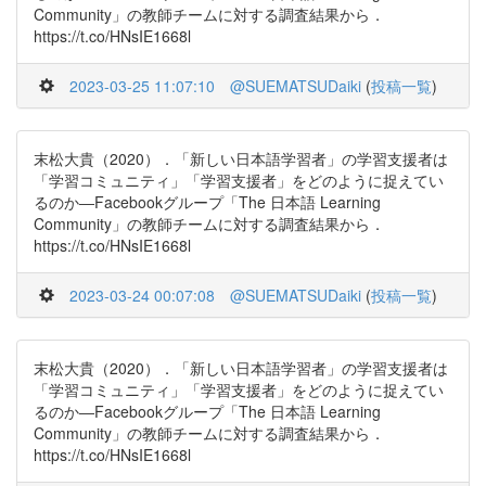
Community」の教師チームに対する調査結果から．
https://t.co/HNsIE1668l
2023-03-25 11:07:10
@SUEMATSUDaiki
(
投稿一覧
)
末松大貴（2020）．「新しい日本語学習者」の学習支援者は
「学習コミュニティ」「学習支援者」をどのように捉えてい
るのか―Facebookグループ「The 日本語 Learning
Community」の教師チームに対する調査結果から．
https://t.co/HNsIE1668l
2023-03-24 00:07:08
@SUEMATSUDaiki
(
投稿一覧
)
末松大貴（2020）．「新しい日本語学習者」の学習支援者は
「学習コミュニティ」「学習支援者」をどのように捉えてい
るのか―Facebookグループ「The 日本語 Learning
Community」の教師チームに対する調査結果から．
https://t.co/HNsIE1668l