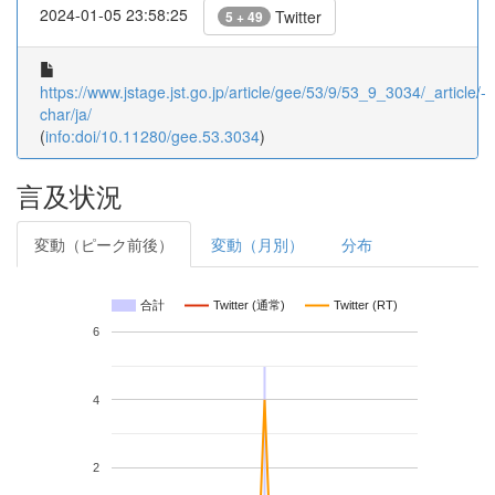
2024-01-05 23:58:25
Twitter
5 + 49
https://www.jstage.jst.go.jp/article/gee/53/9/53_9_3034/_article/-
char/ja/
(
info:doi/10.11280/gee.53.3034
)
言及状況
変動（ピーク前後）
変動（月別）
分布
合計
Twitter (通常)
Twitter (RT)
6
4
2