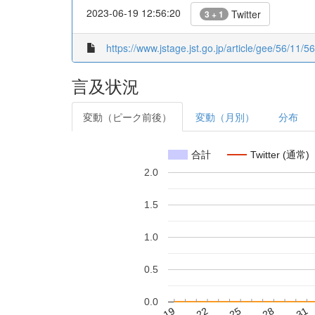
2023-06-19 12:56:20
Twitter
3 + 1
https://www.jstage.jst.go.jp/article/gee/56/11/5
言及状況
変動（ピーク前後）
変動（月別）
分布
合計
Twitter (通常)
2.0
1.5
1.0
0.5
0.0