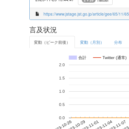
Twitter
2 + 26
https://www.jstage.jst.go.jp/article/gee/65/11/6
言及状況
変動（ピーク前後）
変動（月別）
分布
合計
Twitter (通常)
2.0
1.5
1.0
0.5
0.0
2023-11-01
2023-11-04
2023-11-07
2023
2023-10-26
2023-10-29