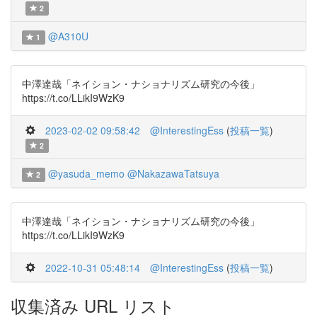
2
@A310U
1
中澤達哉「ネイション・ナショナリズム研究の今後」
https://t.co/LLikI9WzK9
2023-02-02 09:58:42
@InterestingEss
(
投稿一覧
)
2
@yasuda_memo
@NakazawaTatsuya
2
中澤達哉「ネイション・ナショナリズム研究の今後」
https://t.co/LLikI9WzK9
2022-10-31 05:48:14
@InterestingEss
(
投稿一覧
)
収集済み URL リスト