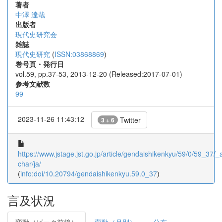
著者
中澤 達哉
出版者
現代史研究会
雑誌
現代史研究
(
ISSN:03868869
)
巻号頁・発行日
vol.59, pp.37-53, 2013-12-20 (Released:2017-07-01)
参考文献数
99
2023-11-26 11:43:12
Twitter
3 + 6
https://www.jstage.jst.go.jp/article/gendaishikenkyu/59/0/59_37/_ar
char/ja/
(
info:doi/10.20794/gendaishikenkyu.59.0_37
)
言及状況