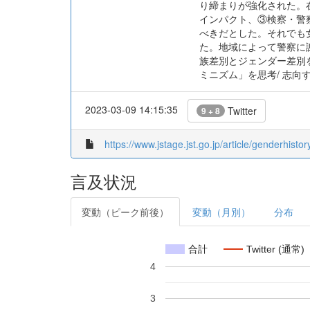
り締まりが強化された。
インパクト、③検察・警
べきだとした。それでも
た。地域によって警察に
族差別とジェンダー差別
ミニズム」を思考/ 志向
2023-03-09 14:15:35
Twitter
9 + 8
https://www.jstage.jst.go.jp/article/genderhistor
言及状況
変動（ピーク前後）
変動（月別）
分布
合計
Twitter (通常)
4
3