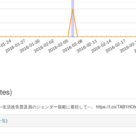
2016-02-14
2016-02-17
2016-02
-01-24
2
2016-01-27
2016-01-30
2016-02-02
2016-02-05
2016-02-08
2016-02-11
tes)
良普及員のジェンダー規範に着目して─」 https://t.co/TAB1HOte
一覧
)