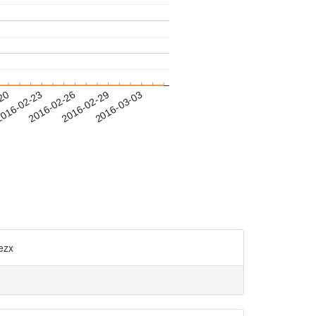
-20
016-02-23
2016-02-26
2016-02-29
2016-03-03
zx