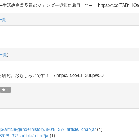
良普及員のジェンダー規範に着目して─」 https://t.co/TAB1HOte
一覧
)
一覧
)
ろいです！ → https://t.co/LITSuupw5D
6
.jp/article/genderhistory/8/0/8_37/_article/-char/ja/
(1)
8/0/8_37/_article/-char/ja
(1)