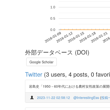
1.0
0.5
0.0
2016-01-15
2016-01-18
2016-01-21
2016
2016-01-09
2016-01-12
外部データベース (DOI)
Google Scholar
Twitter
(3 users, 4 posts, 0 favori
岩島史「1950－60年代における農村女性政策の展開─生活改
2023-11-22 02:58:12
@InterestingEss
(
投稿