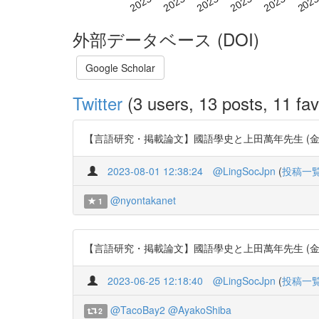
外部データベース (DOI)
Google Scholar
Twitter
(3 users, 13 posts, 11 fav
【言語研究・掲載論文】國語學史と上田萬年先生 (金田一 京助) 4
2023-08-01 12:38:24
@LingSocJpn
(
投稿一
@nyontakanet
1
【言語研究・掲載論文】國語學史と上田萬年先生 (金田一 京助) 4
2023-06-25 12:18:40
@LingSocJpn
(
投稿一
@TacoBay2
@AyakoShiba
2