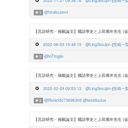
2022-11-27 09:38:16
@LingSocJpn
(
投稿一
@hirakozemi
1
【言語研究・掲載論文】國語學史と上田萬年先生 (金田一 京助) 4
2022-08-03 10:48:15
@LingSocJpn
(
投稿一
@InTingjie
1
【言語研究・掲載論文】國語學史と上田萬年先生 (金田一 京助) 4
2022-02-09 09:53:12
@LingSocJpn
(
投稿一
@Rolando73696308
@teesticulus
2
【言語研究・掲載論文】國語學史と上田萬年先生 (金田一 京助) 4