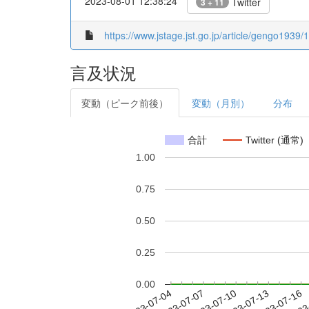
2023-08-01 12:38:24
Twitter
3 + 11
https://www.jstage.jst.go.jp/article/gengo1939/
言及状況
変動（ピーク前後）
変動（月別）
分布
合計
Twitter (通常)
1.00
0.75
0.50
0.25
0.00
2023-07-10
2023-07-13
2023-07-16
2023
2023-07-04
2023-07-07