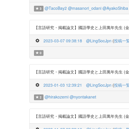
@TacoBay2
@masanori_odani
@AyakoShiba
3
【言語研究・掲載論文】國語學史と上田萬年先生 (金田一 京助) 4
2023-03-07 09:38:18
@LingSocJpn
(
投稿一
0
【言語研究・掲載論文】國語學史と上田萬年先生 (金田一 京助) 4
2023-01-03 12:39:21
@LingSocJpn
(
投稿一
@hirakozemi
@nyontakanet
2
【言語研究・掲載論文】國語學史と上田萬年先生 (金田一 京助) 4