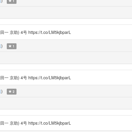
覧
)
1
号 https://t.co/LM5kjbparL
覧
)
1
号 https://t.co/LM5kjbparL
覧
)
2
号 https://t.co/LM5kjbparL