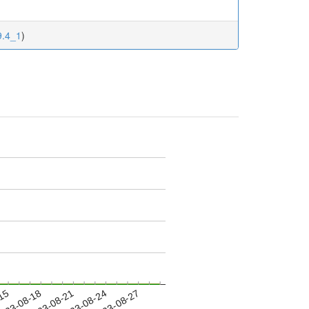
9.4_1
)
-15
023-08-18
2023-08-21
2023-08-24
2023-08-27