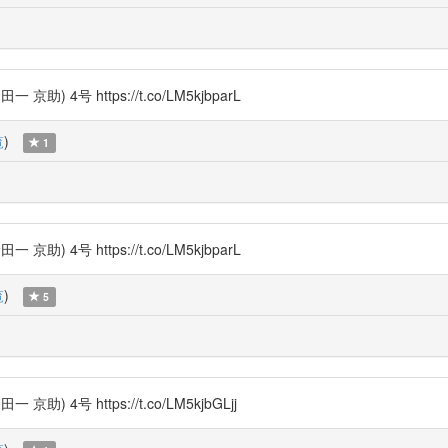
号 https://t.co/LM5kjbparL
覧
)
1
号 https://t.co/LM5kjbparL
覧
)
5
号 https://t.co/LM5kjbGLjj