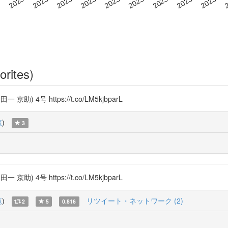
orites)
号 https://t.co/LM5kjbparL
覧
)
3
号 https://t.co/LM5kjbparL
覧
)
リツイート・ネットワーク (2)
2
5
0.816