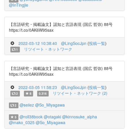
@InTingjie
【言語研究・掲載論文】認知と言語表現 (国広 哲弥) 88号
https://t.co/0AK6W95sax
2022-03-12 10:38:40
@LingSocJpn
(
投稿一覧
)
リツイート・ネットワーク
1
【言語研究・掲載論文】認知と言語表現 (国広 哲弥) 88号
https://t.co/0AK6W95sax
2022-03-05 11:58:23
@LingSocJpn
(
投稿一覧
)
リツイート・ネットワーク (2)
2
8
0.316
@seiiez
@So_Miyagawa
2
@roll38book
@otagaki
@kinnosuke_alpha
5
@mako_0325
@So_Miyagawa