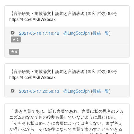
【言語研究・掲載論文】認知と言語表現 (国広 哲弥) 88号
https://t.co/0AK6W95sax
2021-05-18 17:18:42
@LingSocJpn
(
投稿一覧
)
2
0
【言語研究・掲載論文】認知と言語表現 (国広 哲弥) 88号
https://t.co/0AK6W95sax
2021-05-17 20:58:13
@LingSocJpn
(
投稿一覧
)
「 書き言葉であれ、話し言葉であれ、言葉は私の思考のメカ
ニズムのなかで何の役割も果していないように思われる。」
「そもそも私はめったに言葉によっては考えない。まず考え
が浮かぶから、それを後になって言葉で表わすこともできる