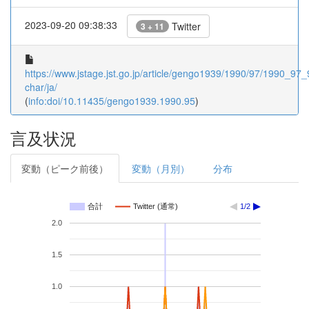
2023-09-20 09:38:33
Twitter
3 + 11
https://www.jstage.jst.go.jp/article/gengo1939/1990/97/1990_97_9
char/ja/
(
info:doi/10.11435/gengo1939.1990.95
)
言及状況
変動（ピーク前後）
変動（月別）
分布
合計
Twitter (通常)
1/2
2.0
1.5
1.0