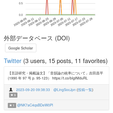
0.5
0.0
2023-07-23
2023-06-05
2023-06-23
2023-07-11
2023-07-29
2023-06-11
2023-06-29
2023-07-17
2023-06-17
2023-07-05
外部データベース (DOI)
Google Scholar
Twitter
(3 users, 15 posts, 11 favorites)
【言語研究・掲載論文】「音韻論の統率について」吉田昌平
(1990 年 97 号 p. 95-123） https://t.co/bIgiNfduRL
2023-09-20 09:38:33
@LingSocJpn
(
投稿一覧
)
3
@NK7aC4qsBDeW0Pl
1