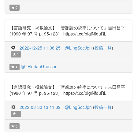
0
【言語研究・掲載論文】「音韻論の統率について」吉田昌平
(1990 年 97 号 p. 95-123） https://t.co/bIgiNfduRL
2022-12-25 11:08:25
@LingSocJpn
(
投稿一覧
)
1
@_FlorianGrosser
1
【言語研究・掲載論文】「音韻論の統率について」吉田昌平
(1990 年 97 号 p. 95-123） https://t.co/bIgiNfduRL
2022-08-30 13:11:39
@LingSocJpn
(
投稿一覧
)
1
0