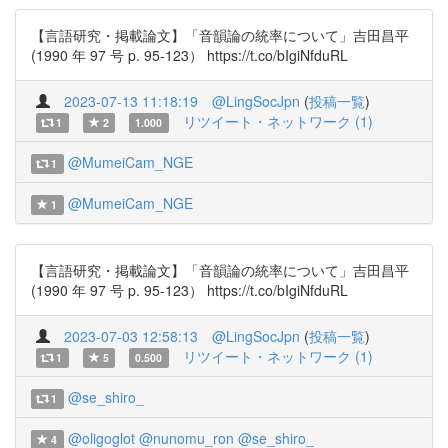
【言語研究・掲載論文】「音韻論の統率について」吉田昌平
(1990 年 97 号 p. 95-123） https://t.co/bIgiNfduRL
2023-07-13 11:18:19
@LingSocJpn
(
投稿一覧
)
リツイート・ネットワーク (1)
1
2
1.000
@MumeiCam_NGE
1
@MumeiCam_NGE
1
【言語研究・掲載論文】「音韻論の統率について」吉田昌平
(1990 年 97 号 p. 95-123） https://t.co/bIgiNfduRL
2023-07-03 12:58:13
@LingSocJpn
(
投稿一覧
)
リツイート・ネットワーク (1)
1
5
0.500
@se_shiro_
1
@oligoglot
@nunomu_ron
@se_shiro_
4