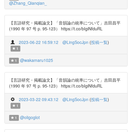
@Zhang_Qianqian_
【言語研究・掲載論文】「音韻論の統率について」吉田昌平
(1990 年 97 号 p. 95-123） https://t.co/bIgiNfduRL
2023-06-22 16:59:12
@LingSocJpn
(
投稿一覧
)
1
@wakamaru1025
1
【言語研究・掲載論文】「音韻論の統率について」吉田昌平
(1990 年 97 号 p. 95-123） https://t.co/bIgiNfduRL
2023-03-22 09:43:12
@LingSocJpn
(
投稿一覧
)
1
@oligoglot
1