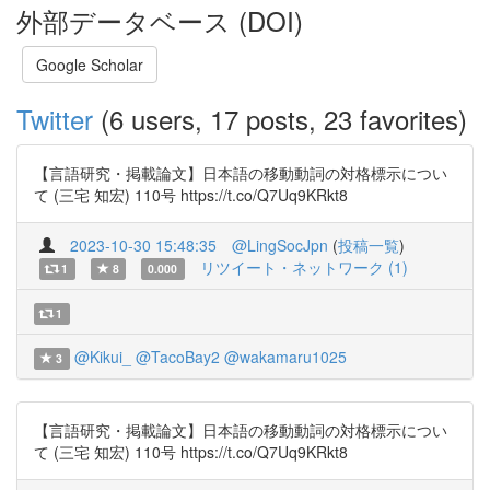
外部データベース (DOI)
Google Scholar
Twitter
(6 users, 17 posts, 23 favorites)
【言語研究・掲載論文】日本語の移動動詞の対格標示につい
て (三宅 知宏) 110号 https://t.co/Q7Uq9KRkt8
2023-10-30 15:48:35
@LingSocJpn
(
投稿一覧
)
リツイート・ネットワーク (1)
1
8
0.000
1
@Kikui_
@TacoBay2
@wakamaru1025
3
【言語研究・掲載論文】日本語の移動動詞の対格標示につい
て (三宅 知宏) 110号 https://t.co/Q7Uq9KRkt8