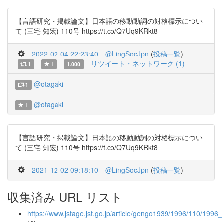
【言語研究・掲載論文】日本語の移動動詞の対格標示につい
て (三宅 知宏) 110号 https://t.co/Q7Uq9KRkt8
2022-02-04 22:23:40
@LingSocJpn
(
投稿一覧
)
リツイート・ネットワーク (1)
1
1
1.000
@otagaki
1
@otagaki
1
【言語研究・掲載論文】日本語の移動動詞の対格標示につい
て (三宅 知宏) 110号 https://t.co/Q7Uq9KRkt8
2021-12-02 09:18:10
@LingSocJpn
(
投稿一覧
)
収集済み URL リスト
https://www.jstage.jst.go.jp/article/gengo1939/1996/110/1996