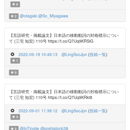
6
@otagaki
@So_Miyagawa
2
【言語研究・掲載論文】日本語の移動動詞の対格標示につい
て (三宅 知宏) 110号 https://t.co/Q7Uq9KRSiG
2022-09-18 10:49:13
@LingSocJpn
(
投稿一覧
)
1
0
【言語研究・掲載論文】日本語の移動動詞の対格標示につい
て (三宅 知宏) 110号 https://t.co/Q7Uq9KRkt8
2022-09-01 11:38:12
@LingSocJpn
(
投稿一覧
)
3
@InTingjie
@prehistoric38
2