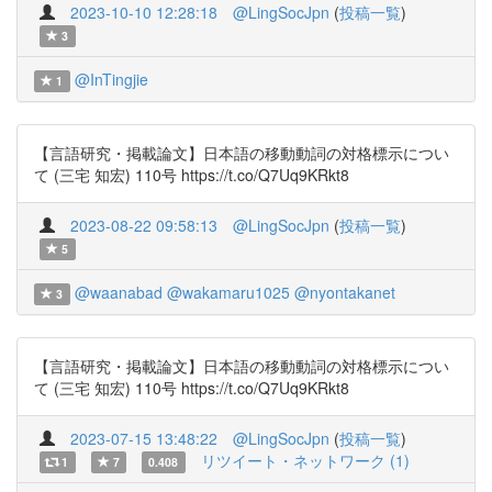
2023-10-10 12:28:18
@LingSocJpn
(
投稿一覧
)
3
@InTingjie
1
【言語研究・掲載論文】日本語の移動動詞の対格標示につい
て (三宅 知宏) 110号 https://t.co/Q7Uq9KRkt8
2023-08-22 09:58:13
@LingSocJpn
(
投稿一覧
)
5
@waanabad
@wakamaru1025
@nyontakanet
3
【言語研究・掲載論文】日本語の移動動詞の対格標示につい
て (三宅 知宏) 110号 https://t.co/Q7Uq9KRkt8
2023-07-15 13:48:22
@LingSocJpn
(
投稿一覧
)
リツイート・ネットワーク (1)
1
7
0.408