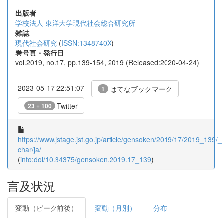
出版者
学校法人 東洋大学現代社会総合研究所
雑誌
現代社会研究
(
ISSN:1348740X
)
巻号頁・発行日
vol.2019, no.17, pp.139-154, 2019 (Released:2020-04-24)
2023-05-17 22:51:07
はてなブックマーク
1
Twitter
23 + 100
https://www.jstage.jst.go.jp/article/gensoken/2019/17/2019_139/_a
char/ja/
(
info:doi/10.34375/gensoken.2019.17_139
)
言及状況
変動（ピーク前後）
変動（月別）
分布