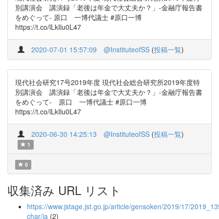
別講演会 講演録「老後は年金で大丈夫か？」-金融庁報告書
をめぐって- 原口 一博代議士 #原口一博
https://t.co/lLkIlu0L47
2020-07-01 15:57:09
@InstituteofSS
(
投稿一覧
)
現代社会研究17号2019年度 現代社会総合研究所2019年度特
別講演会 講演録「老後は年金で大丈夫か？」-金融庁報告書
をめぐって- 原口 一博代議士 #原口一博
https://t.co/lLkIlu0L47
2020-06-30 14:25:13
@InstituteofSS
(
投稿一覧
)
1
0
収集済み URL リスト
https://www.jstage.jst.go.jp/article/gensoken/2019/17/2019_139
char/ja
(2)