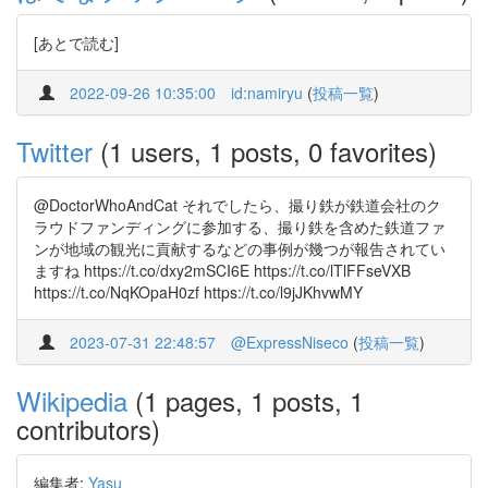
[あとで読む]
2022-09-26 10:35:00
id:namiryu
(
投稿一覧
)
Twitter
(1 users, 1 posts, 0 favorites)
@DoctorWhoAndCat それでしたら、撮り鉄が鉄道会社のク
ラウドファンディングに参加する、撮り鉄を含めた鉄道ファ
ンが地域の観光に貢献するなどの事例が幾つが報告されてい
ますね https://t.co/dxy2mSCI6E https://t.co/lTlFFseVXB
https://t.co/NqKOpaH0zf https://t.co/l9jJKhvwMY
2023-07-31 22:48:57
@ExpressNiseco
(
投稿一覧
)
Wikipedia
(1 pages, 1 posts, 1
contributors)
編集者:
Yasu