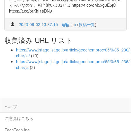
くらいなので、相当濃いよねとは https://t.co/oM5xg3E5jC
https://t.co/prKhI1sDN9
2023-09-02 13:37:15
@jg_im
(
投稿一覧
)
収集済み URL リスト
https://www.jstage.jst.go.jp/article/geochemproc/65/0/65_236/_
char/ja/
(13)
https://www.jstage.jst.go.jp/article/geochemproc/65/0/65_236/
char/ja
(2)
ヘルプ
ご意見はこちら
TechTech Inc.