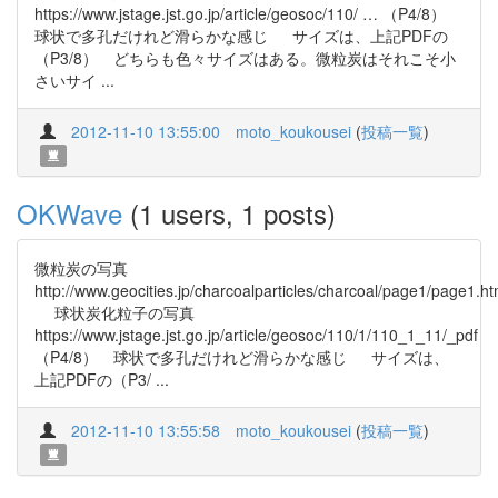
https://www.jstage.jst.go.jp/article/geosoc/110/ … （P4/8）
球状で多孔だけれど滑らかな感じ サイズは、上記PDFの
（P3/8） どちらも色々サイズはある。微粒炭はそれこそ小
さいサイ ...
2012-11-10 13:55:00
moto_koukousei
(
投稿一覧
)
OKWave
(1 users, 1 posts)
微粒炭の写真
http://www.geocities.jp/charcoalparticles/charcoal/page1/page1.ht
球状炭化粒子の写真
https://www.jstage.jst.go.jp/article/geosoc/110/1/110_1_11/_pdf
（P4/8） 球状で多孔だけれど滑らかな感じ サイズは、
上記PDFの（P3/ ...
2012-11-10 13:55:58
moto_koukousei
(
投稿一覧
)