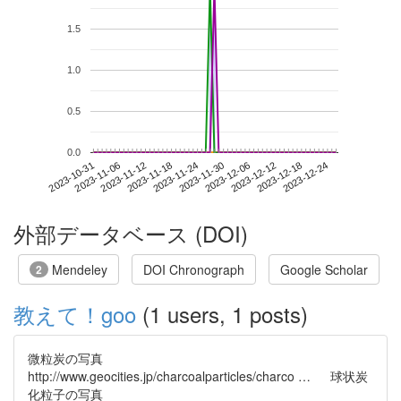
1.5
1.0
0.5
0.0
2023-12-18
2023-10-31
2023-11-18
2023-12-06
2023-12-24
2023-11-06
2023-11-24
2023-12-12
2023-11-12
2023-11-30
外部データベース (DOI)
Mendeley
DOI Chronograph
Google Scholar
2
教えて！goo
(1 users, 1 posts)
微粒炭の写真
http://www.geocities.jp/charcoalparticles/charco … 球状炭
化粒子の写真