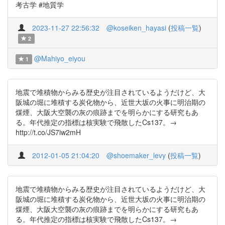
考古学 #地質学
2023-11-27 22:56:32
@koseiken_hayasi
(
投稿一覧
)
2
@Mahiyo_eiyou
1
地震で堆積物からみる歴史が注目されているようだけど、大
阪城の堀に堆積する炭化物から、近世大坂の火事に明治期の
煤煙、大阪大空襲の灰の痕跡までを明らかにする研究もあ
る。年代推定の指標は核実験で飛散したCs137。→
http://t.co/JS7iw2mH
2012-01-05 21:04:20
@shoemaker_levy
(
投稿一覧
)
地震で堆積物からみる歴史が注目されているようだけど、大
阪城の堀に堆積する炭化物から、近世大坂の火事に明治期の
煤煙、大阪大空襲の灰の痕跡までを明らかにする研究もあ
る。年代推定の指標は核実験で飛散したCs137。→