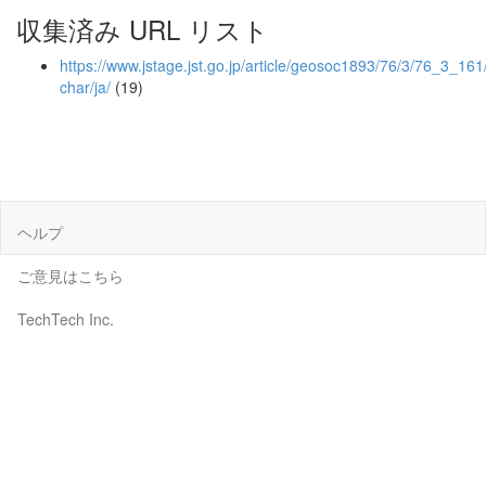
収集済み URL リスト
https://www.jstage.jst.go.jp/article/geosoc1893/76/3/76_3_161/
char/ja/
(19)
ヘルプ
ご意見はこちら
TechTech Inc.