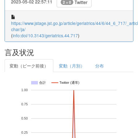
2023-05-02 22:57:11
Twitter
2 + 0
https://www.jstage.jst.go.jp/article/geriatrics/44/6/44_6_717/_artic
char/ja/
(
info:doi/10.3143/geriatrics.44.717
)
言及状況
変動（ピーク前後）
変動（月別）
分布
合計
Twitter (通常)
1.00
0.75
0.50
0.25