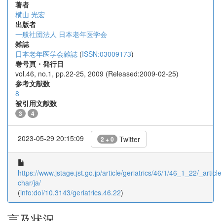
著者
横山 光宏
出版者
一般社団法人 日本老年医学会
雑誌
日本老年医学会雑誌
(
ISSN:03009173
)
巻号頁・発行日
vol.46, no.1, pp.22-25, 2009 (Released:2009-02-25)
参考文献数
8
被引用文献数
3
4
2023-05-29 20:15:09
Twitter
2 + 0
https://www.jstage.jst.go.jp/article/geriatrics/46/1/46_1_22/_article
char/ja/
(
info:doi/10.3143/geriatrics.46.22
)
言及状況