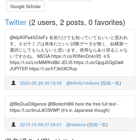
Google Scholar
Twitter
(2 users, 2 posts, 0 favorites)
@klplKIPa49ZdaFy 名前だけでも知っていてもいいと思われ
す。エゼチミブは単体だといい試験データが無く、結構第一
選択にしてもらえないと思います。併用ならあり得るじゃな
いですかね。 MEGA https://t.co/R3NmDc4nX5 ４S
https://t.co/LncMMRhdBd JELIS https://t.co/QpgJ0QgDw8
JUPITER https://t.co/hT3k5XCRup
2023-05-29 20:15:09
@infinity144kore
(
投稿一覧
)
@BioDueDiligence @BiotechWill here the free full text -
https://t.co/9nuL8OSVWP (it's in Japanese though)
2013-10-08 07:54:01
@redacre
(
投稿一覧
)