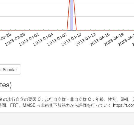
2023-04-16
2023-04-19
2023-04
-03-26
2
2023-03-29
2023-04-01
2023-04-04
2023-04-07
2023-04-10
2023-04-13
e Scholar
tes)
患者の歩行自立の要因 C：歩行自立群・非自立群 O：年齢、性別、BM
T、MMSE →非術側下肢筋力から評価を行っていく https://t.co/iD