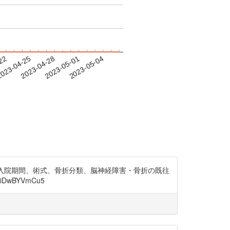
-22
023-04-25
2023-04-28
2023-05-01
2023-05-04
I、入院期間、術式、骨折分類、脳神経障害・骨折の既往
wBYVmCu5