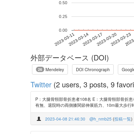
0.50
0.25
0.00
2023-03-17
2023-03-20
2023-03-23
2023
2023-03-11
2023-03-14
外部データベース (DOI)
Mendeley
DOI Chronograph
Googl
26
Twitter
(2 users, 3 posts, 9 favori
P：大腿骨頸部骨折患者108名 E：大腿骨頸部骨折
有無、退院時の両側膝関節伸展筋力、10m最大歩行時間、FR
2023-04-08 21:46:30
@h_nmb25
(
投稿一覧
)