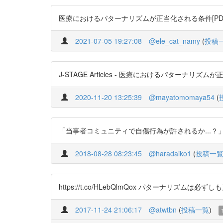
医療におけるパターナリズムが正当化される条件[PDF] http
2021-07-05 19:27:08
@ele_cat_namy
(
投稿
J-STAGE Articles - 医療におけるパターナリズムが正当化さ
2020-11-20 13:25:39
@mayatomomaya54
(
「当事者コミュニティで自傷行為が許されるか...？」 医療
2018-08-28 08:23:45
@haradaiko1
(
投稿一
https://t.co/HLebQlmQox パターナリ
2017-11-24 21:06:17
@atwtbn
(
投稿一覧
)