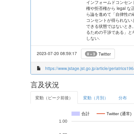
インフォームドコンセント
権や拒否権から legal
ら論を進めて「自律性の
コンセントが得られないと
できる状態ではないとき,
るための干渉である」と
しない.
2023-07-20 08:59:17
Twitter
8 + 3
https://www.jstage.jst.go.jp/article/geriatrics19
言及状況
変動（ピーク前後）
変動（月別）
分布
合計
Twitter (通常)
1.00