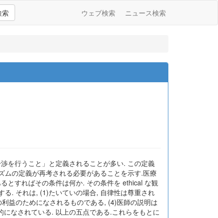
検索
ウェブ検索
ニュース検索
渉を行うこと」と定義されることが多い. この定義
リズムの定義が再考される必要があることを示す.医療
ればその条件は何か. その条件を ethical な観
 それは, (1)たいていの場合, 自律性は尊重され
の利益のためになされるものである, (4)医師の説明は
発的になされている. 以上の五点である.これらをもとに