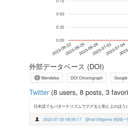
0.75
0.50
0.25
0.00
2023-06-28
2023-07-01
2023-07-04
2023
2023-06-22
2023-06-25
外部データベース (DOI)
Mendeley
DOI Chronograph
Google
1
Twitter
(8 users, 8 posts, 3 favori
日本語でもパターナリズムでググると割と上のほうにこういう面
2023-07-20 08:59:17
@nat108game
(
投稿一