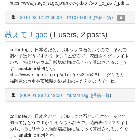
https://www.jstage.jst.go.jp/article/gkk/31/5/31_5_261/_pdf ...
2013-02-17 22:58:00
1210942954
(
投稿一覧
)
教えて！goo
(1 users, 2 posts)
polluciteは、日本名だと、ポルックス石というので、それで
調べてはどうですか？ セシウム鉱石で、花崗岩ペグマタイト
のち、特にリチウム珪酸塩鉱物に混じって算出されるようで
す。analcime系列とか。
http://www.jstage.jst.go.jp/article/gkk/31/5/261 … ググると、
福岡県の長垂や茨城県の妙見山のあたりのようですね。
2009-01-26 13:19:00
muramiyagi
(
投稿一覧
)
polluciteは、日本名だと、ポルックス石というので、それで
調べてはどうですか？ セシウム鉱石で、花崗岩ペグマタイト
のち、特にリチウム珪酸塩鉱物に混じって算出されるようで
す。analcime系列とか。