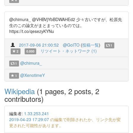
@chimura_ @VHBVjYbBDWAHEd2 少々古いですが、松原先
生のこの論文がまとまっているのでは。
https://t.co/qesezyKYNu
2017-09-06 21:00:52
@GoITO
(
投稿一覧
)
1
リツイート・ネットワーク (1)
2
0.000
@chimura_
1
@XenotimeY
1
Wikipedia
(1 pages, 2 posts, 2
contributors)
編集者:
1.33.253.241
2019-04-23 17:29:07
の編集で削除されたか、リンク先が変
更された可能性があります。