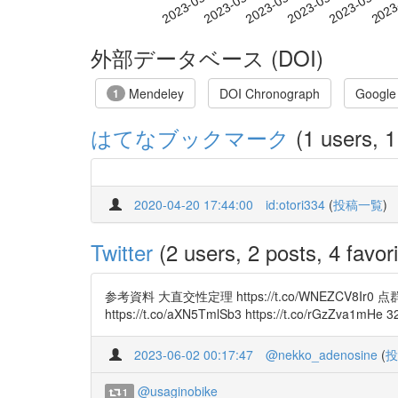
2023-05-11
2023-05-14
2023-05-17
2023
2023-05-05
2023-05-08
外部データベース (DOI)
Mendeley
DOI Chronograph
Google
1
はてなブックマーク
(1 users, 1
2020-04-20 17:44:00
id:otori334
(
投稿一覧
)
Twitter
(2 users, 2 posts, 4 favori
参考資料 大直交性定理 https://t.co/WNEZCV8Ir0 点群の記事 ht
https://t.co/aXN5TmlSb3 https://t.co/rGzZva1m
2023-06-02 00:17:47
@nekko_adenosine
(
投
@usaginobike
1