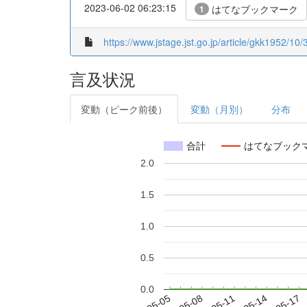
2023-06-02 06:23:15
はてなブックマーク
1
https://www.jstage.jst.go.jp/article/gkk1952/10/
言及状況
変動（ピーク前後）
変動（月別）
分布
合計
はてなブック
2.0
1.5
1.0
0.5
0.0