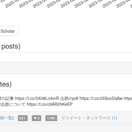
2023-06-10
2023-06-13
2023-06
-05-20
2
2023-05-23
2023-05-26
2023-05-29
2023-06-01
2023-06-04
2023-06-07
 Scholar
 posts)
tes)
tps://t.co/5Xrl8Ln4mR 点群のpdf https://t.co/2IiSvoDqAw https:/
He 32点群について https://t.co/c9AR2hKeEP
稿一覧
)
リツイート・ネットワーク (1)
1
3
1.000