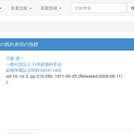
新着文献
新着投稿
らの既約表現の指標
大森 啓一
一般社団法人 日本鉱物科学会
鉱物学雜誌
(
ISSN:04541146
)
vol.10, no.3, pp.215-250, 1971-05-25 (Released:2009-08-11)
6