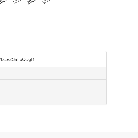
o/ZSahuQDgI1