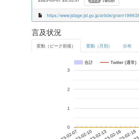
Twitter
3 + 3
https://www.jstage.jst.go.jp/article/gnam1999/2
言及状況
変動（ピーク前後）
変動（月別）
分布
合計
Twitter (通常)
3
2
1
0
2023-02-13
2023-02-16
2023-02-19
2023
2023-02-07
2023-02-10