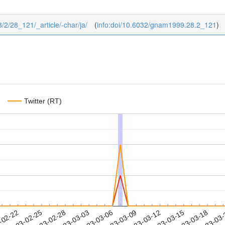
8/2/28_121/_article/-char/ja/
(
info:doi/10.6032/gnam1999.28.2_121
)
Twitter (RT)
2023-03-15
2023-03-18
2023-03
-02-22
2
2023-02-25
2023-02-28
2023-03-03
2023-03-06
2023-03-09
2023-03-12