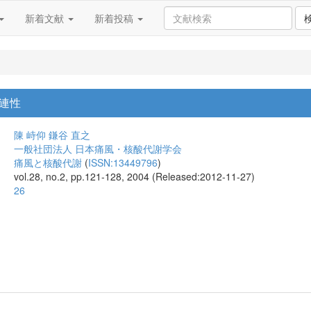
新着文献
新着投稿
連性
陳 峙仰
鎌谷 直之
一般社団法人 日本痛風・核酸代謝学会
痛風と核酸代謝
(
ISSN:13449796
)
vol.28, no.2, pp.121-128, 2004 (Released:2012-11-27)
26