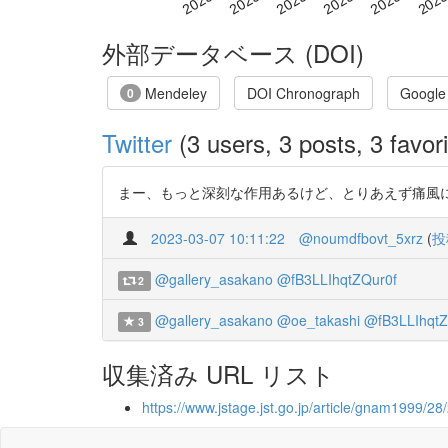
外部データベース (DOI)
Mendeley
DOI Chronograph
Google
0
Twitter
(3 users, 3 posts, 3 favori
まー、もっと深刻な作用あるけど、とりあえず痛風になったら心筋梗塞発
2023-03-07 10:11:22
@noumdfbovt_5xrz
(
投
@gallery_asakano
@fB3LLIhqtZQur0f
2
@gallery_asakano
@oe_takashi
@fB3LLIhqtZ
3
収集済み URL リスト
https://www.jstage.jst.go.jp/article/gnam1999/28