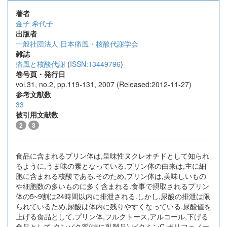
著者
金子 希代子
出版者
一般社団法人 日本痛風・核酸代謝学会
雑誌
痛風と核酸代謝
(
ISSN:13449796
)
巻号頁・発行日
vol.31, no.2, pp.119-131, 2007 (Released:2012-11-27)
参考文献数
33
被引用文献数
2
3
食品に含まれるプリン体は,呈味性ヌクレオチドとして知られ
るように,うま味の素となっている.プリン体の由来は,主に細
胞に含まれる核酸である.そのため,プリン体は,美味しいもの
や細胞数の多いものに多く含まれる.食事で摂取されるプリン
体の5~9割は24時間以内に排泄される.しかし,尿酸の排泄は限
られているため,尿酸は体内に残りやすくなっている.尿酸値を
上げる食品として,プリン体,フルクトース,アルコール,下げる
食品として,タンパク質(特に乳製品),ビタミンC,ポリフェノー