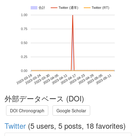
合計
Twitter (通常)
Twitter (RT)
1.00
0.75
0.50
0.25
0.00
2023-05-05
2023-03-18
2023-04-05
2023-04-23
2023-05-11
2023-03-24
2023-04-11
2023-04-29
2023-03-30
2023-04-17
外部データベース (DOI)
DOI Chronograph
Google Scholar
Twitter
(5 users, 5 posts, 18 favorites)