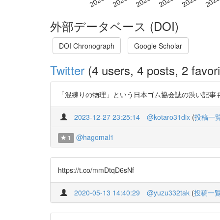
外部データベース (DOI)
DOI Chronograph
Google Scholar
Twitter
(4 users, 4 posts, 2 favori
「混練りの物理」という日本ゴム協会誌の渋い記事もみつけた h
2023-12-27 23:25:14
@kotaro31dix
(
投稿一
@hagomal1
1
https://t.co/mmDtqD6sNf
2020-05-13 14:40:29
@yuzu332tak
(
投稿一