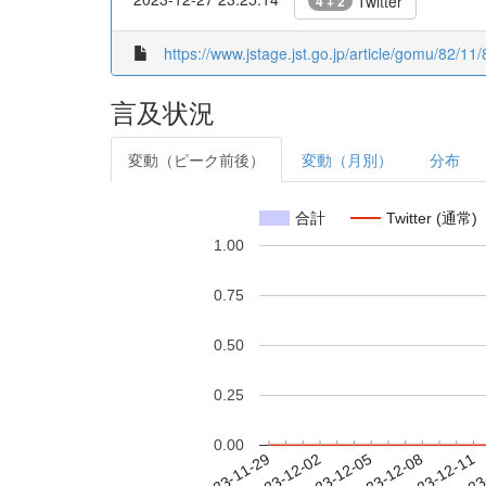
Twitter
4 + 2
https://www.jstage.jst.go.jp/article/gomu/82/11
言及状況
変動（ピーク前後）
変動（月別）
分布
合計
Twitter (通常)
1.00
0.75
0.50
0.25
0.00
2023-12-05
2023-12-08
2023-12-11
2023
2023-11-29
2023-12-02