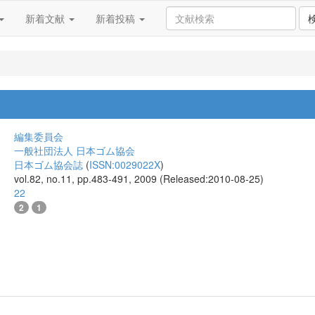
新着文献
新着投稿
編集委員会
一般社団法人 日本ゴム協会
日本ゴム協会誌
(
ISSN:0029022X
)
vol.82, no.11, pp.483-491, 2009 (Released:2010-08-25)
22
2
1