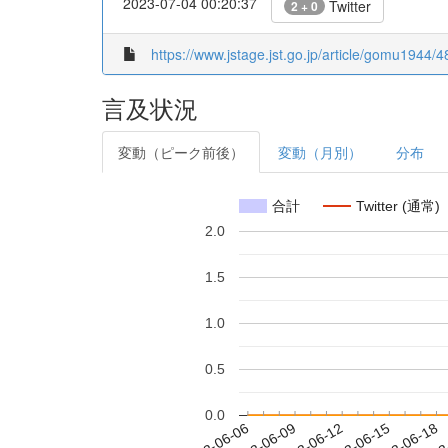
2023-07-04 00:20:37
Twitter
2 + 0
https://www.jstage.jst.go.jp/article/gomu1944/4
言及状況
変動（ピーク前後）
変動（月別）
分布
合計
Twitter (通常)
2.0
1.5
1.0
0.5
0.0
2023-06-12
2023-06-15
2023-06-18
2023
2023-06-06
2023-06-09