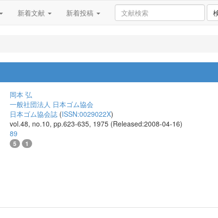
新着文献
新着投稿
岡本 弘
一般社団法人 日本ゴム協会
日本ゴム協会誌
(
ISSN:0029022X
)
vol.48, no.10, pp.623-635, 1975 (Released:2008-04-16)
89
5
1