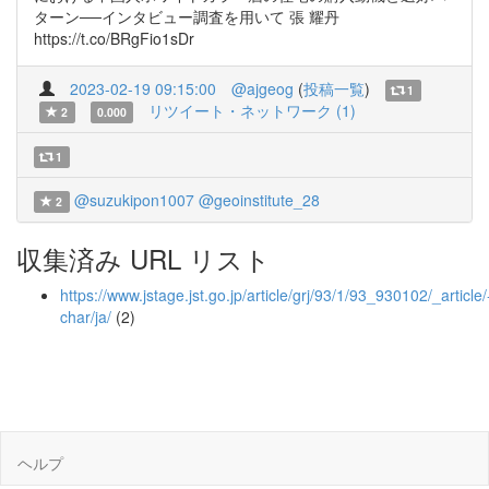
ターン──インタビュー調査を用いて 張 耀丹
https://t.co/BRgFio1sDr
2023-02-19 09:15:00
@ajgeog
(
投稿一覧
)
1
リツイート・ネットワーク (1)
2
0.000
1
@suzukipon1007
@geoinstitute_28
2
収集済み URL リスト
https://www.jstage.jst.go.jp/article/grj/93/1/93_930102/_article/
char/ja/
(2)
ヘルプ