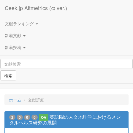
Ceek.jp Altmetrics (α ver.)
文献ランキング
新着文献
新着投稿
検索
ホーム
文献詳細
英語圏の人文地理学におけるメン
2
0
0
0
OA
タルヘルス研究の展開