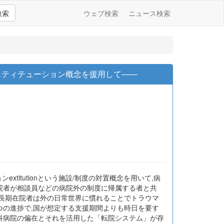
検索
ウェブ検索
ニュース検索
スティテューション概念を援用して――
titutionという施設/制度の対置概念を用いて,病
在院者が相談員などの病院外の制度に帰属する者と共
,長期在院者は外の日常世界に慣れることでトラウマ
つの進捗で,国が想定する支援期間よりも時日を要す
神科病院の偏在とそれを活用した「転院システム」が存