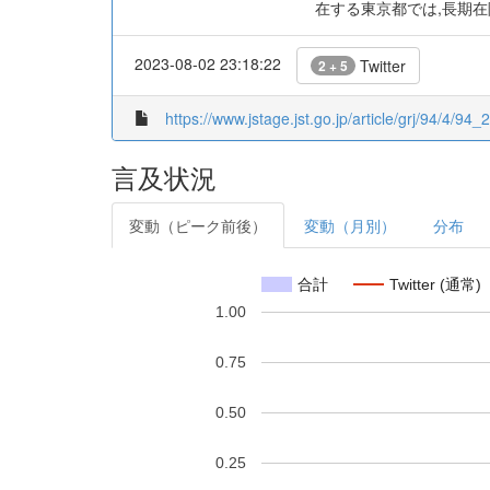
在する東京都では,長期
2023-08-02 23:18:22
Twitter
2 + 5
https://www.jstage.jst.go.jp/article/grj/94/4/94_2
言及状況
変動（ピーク前後）
変動（月別）
分布
合計
Twitter (通常)
1.00
0.75
0.50
0.25