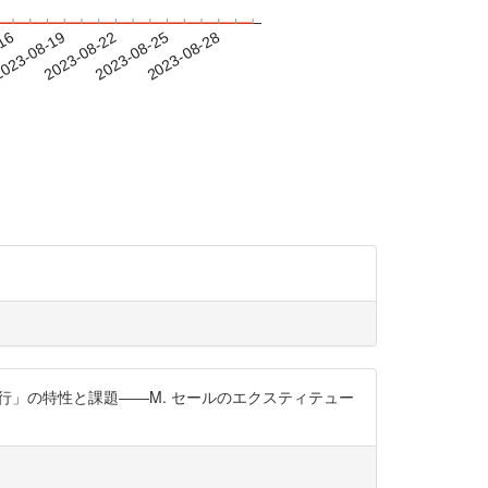
-16
023-08-19
2023-08-22
2023-08-25
2023-08-28
移行」の特性と課題――M. セールのエクスティテュー