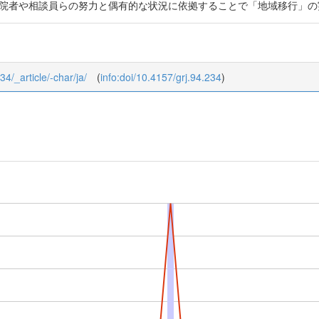
在院者や相談員らの努力と偶有的な状況に依拠することで「地域移行」の
34/_article/-char/ja/
(
info:doi/10.4157/grj.94.234
)