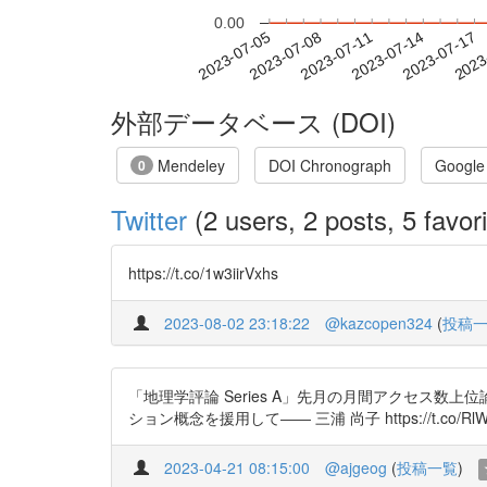
0.00
2023-07-11
2023-07-14
2023-07-17
2023
2023-07-05
2023-07-08
外部データベース (DOI)
Mendeley
DOI Chronograph
Google
0
Twitter
(2 users, 2 posts, 5 favori
https://t.co/1w3iirVxhs
2023-08-02 23:18:22
@kazcopen324
(
投稿
「地理学評論 Series A」先月の月間アクセス
ション概念を援用して―― 三浦 尚子 https://t.co/RlW
2023-04-21 08:15:00
@ajgeog
(
投稿一覧
)