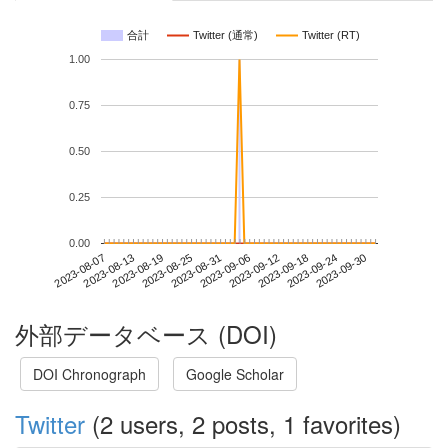
合計
Twitter (通常)
Twitter (RT)
1.00
0.75
0.50
0.25
0.00
2023-09-24
2023-08-07
2023-08-25
2023-09-12
2023-09-30
2023-08-13
2023-08-31
2023-09-18
2023-08-19
2023-09-06
外部データベース (DOI)
DOI Chronograph
Google Scholar
Twitter
(2 users, 2 posts, 1 favorites)