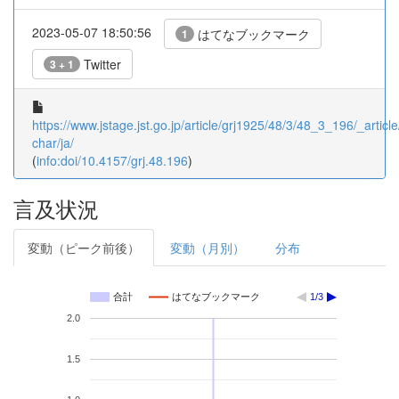
2023-05-07 18:50:56
はてなブックマーク
1
Twitter
3 + 1
https://www.jstage.jst.go.jp/article/grj1925/48/3/48_3_196/_article
char/ja/
(
info:doi/10.4157/grj.48.196
)
言及状況
変動（ピーク前後）
変動（月別）
分布
合計
はてなブックマーク
1/3
2.0
1.5