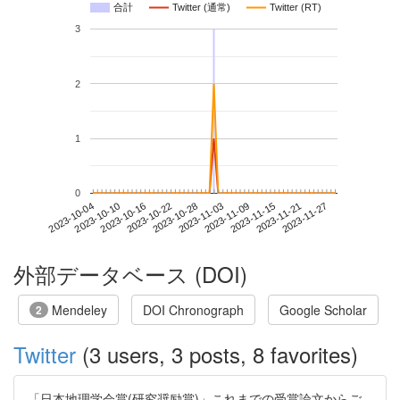
合計
Twitter (通常)
Twitter (RT)
3
2
1
0
2023-11-21
2023-10-04
2023-10-22
2023-11-09
2023-11-27
2023-10-10
2023-10-28
2023-11-15
2023-10-16
2023-11-03
外部データベース (DOI)
Mendeley
DOI Chronograph
Google Scholar
2
Twitter
(3 users, 3 posts, 8 favorites)
「日本地理学会賞(研究奨励賞)」これまでの受賞論文からご