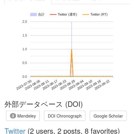
合計
Twitter (通常)
Twitter (RT)
2.0
1.5
1.0
0.5
0.0
2023-09-16
2023-07-30
2023-08-17
2023-09-04
2023-09-22
2023-08-05
2023-08-23
2023-09-10
2023-08-11
2023-08-29
外部データベース (DOI)
Mendeley
DOI Chronograph
Google Scholar
3
Twitter
(2 users, 2 posts, 8 favorites)