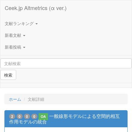
Ceek.jp Altmetrics (α ver.)
文献ランキング
新着文献
新着投稿
検索
ホーム
文献詳細
一般線形モデルによる空間的相互
2
0
0
0
OA
作用モデルの統合