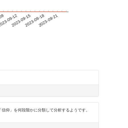
-09
023-09-12
2023-09-15
2023-09-18
2023-09-21
も「信仰」を何段階かに分類して分析するようです。