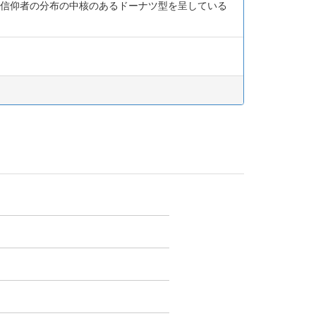
に信仰者の分布の中核のあるドーナツ型を呈している