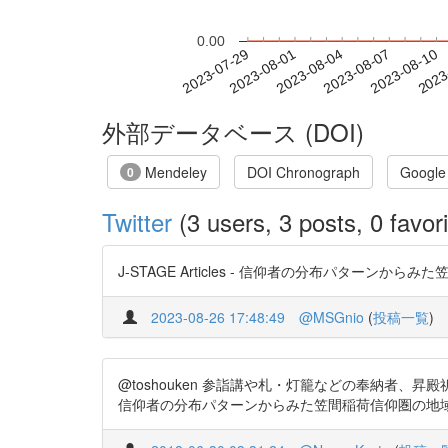
0.00
2023-08-04
2023-08-07
2023-08-10
2023
2023-07-29
2023-08-01
外部データベース (DOI)
Mendeley
DOI Chronograph
Google
0
Twitter
(3 users, 3 posts, 0 favori
J-STAGE Articles - 信仰者の分布パターンからみた笠間
2023-08-26 17:48:49
@MSGnio
(
投稿一覧
)
@toshouken 参詣講や札・灯籠などの奉納者
信仰者の分布パターンからみた笠間稲荷信仰圏の地域区分 https://