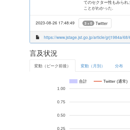
てのセクター性もみられ
ことがわかった.
2023-08-26 17:48:49
Twitter
3 + 0
https://www.jstage.jst.go.jp/article/grj1984a/68
言及状況
変動（ピーク前後）
変動（月別）
分布
合計
Twitter (通常)
1.00
0.75
0.50
0.25