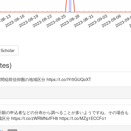
2023-09-03
2023-09-06
2023-09
-08-13
2
2023-08-16
2023-08-19
2023-08-22
2023-08-25
2023-08-28
2023-08-31
 Scholar
tes)
稲荷信仰圏の地域区分 https://t.co/iYr5GUQoXT
、昇殿祈願の申込者などの分布から調べることが多いようですね。その場合
t.co/zWRMNufFH8 https://t.co/MZg1ECCFo1