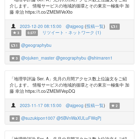
介します。 情報サービスの地域的循環とその東京一極集中 加
藤 幸治 https://t.co/ZMEMIVeXto
2023-12-20 08:15:00
@ajgeog
(
投稿一覧
)
1
リツイート・ネットワーク (1)
3
0.577
@geographybu
1
@ojuken_master
@geographybu
@shimaren1
3
「地理学評論 Ser. A」先月の月間アクセス数上位論文をご紹
介します。 情報サービスの地域的循環とその東京一極集中 加
藤 幸治 https://t.co/ZMEMIVepDQ
2023-11-17 08:15:00
@ajgeog
(
投稿一覧
)
2
@suzukipon1007
@5BVnWaXULuFWqPj
2
「地理学評論 Ser. A」先月の月間アクセス数上位論文をご紹