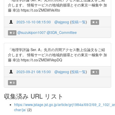
介します。 情報サービスの地域的循環とその東京一極集中 加
藤 幸治 https://t.co/ZMEMIVeXto
2023-10-10 08:15:00
@ajgeog
(
投稿一覧
)
4
@suzukipon1007
@3DA_Committee
2
「地理学評論 Ser. A」先月の月間アクセス数上位論文をご紹
介します。 情報サービスの地域的循環とその東京一極集中 加
藤 幸治 https://t.co/ZMEMIVepDQ
2023-09-21 08:15:00
@ajgeog
(
投稿一覧
)
1
0
収集済み URL リスト
https://www.jstage.jst.go.jp/article/grj1984a/69/2/69_2_102/_art
char/ja/
(2)