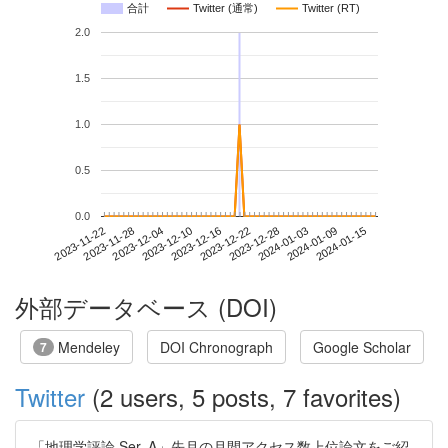
合計
Twitter (通常)
Twitter (RT)
2.0
1.5
1.0
0.5
0.0
2024-01-09
2023-11-22
2023-12-10
2023-12-28
2024-01-15
2023-11-28
2023-12-16
2024-01-03
2023-12-04
2023-12-22
外部データベース (DOI)
Mendeley
DOI Chronograph
Google Scholar
7
Twitter
(2 users, 5 posts, 7 favorites)
「地理学評論 Ser. A」先月の月間アクセス数上位論文をご紹