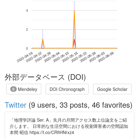
4
2
0
2022-06-03
2022-04-16
2022-05-04
2022-05-22
2022-06-09
2022-04-22
2022-05-10
2022-05-28
2022-04-28
2022-05-16
外部データベース (DOI)
Mendeley
DOI Chronograph
Google Scholar
0
Twitter
(9 users, 33 posts, 46 favorites)
「地理学評論 Ser. A」先月の月間アクセス数上位論文をご紹
介します。 日常的な生活空間における視覚障害者の空間認知
本間 昭信 https://t.co/CRfiHNrxz4