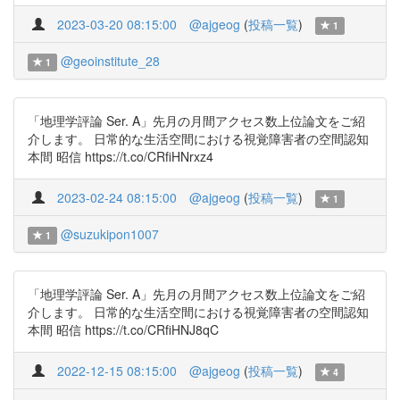
2023-03-20 08:15:00
@ajgeog
(
投稿一覧
)
1
@geoinstitute_28
1
「地理学評論 Ser. A」先月の月間アクセス数上位論文をご紹
介します。 日常的な生活空間における視覚障害者の空間認知
本間 昭信 https://t.co/CRfiHNrxz4
2023-02-24 08:15:00
@ajgeog
(
投稿一覧
)
1
@suzukipon1007
1
「地理学評論 Ser. A」先月の月間アクセス数上位論文をご紹
介します。 日常的な生活空間における視覚障害者の空間認知
本間 昭信 https://t.co/CRfiHNJ8qC
2022-12-15 08:15:00
@ajgeog
(
投稿一覧
)
4