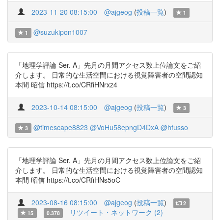
2023-11-20 08:15:00
@ajgeog
(
投稿一覧
)
1
@suzukipon1007
1
「地理学評論 Ser. A」先月の月間アクセス数上位論文をご紹
介します。 日常的な生活空間における視覚障害者の空間認知
本間 昭信 https://t.co/CRfiHNrxz4
2023-10-14 08:15:00
@ajgeog
(
投稿一覧
)
3
@timescape8823
@VoHu58epngD4DxA
@hfusso
3
「地理学評論 Ser. A」先月の月間アクセス数上位論文をご紹
介します。 日常的な生活空間における視覚障害者の空間認知
本間 昭信 https://t.co/CRfiHNs5oC
2023-08-16 08:15:00
@ajgeog
(
投稿一覧
)
2
リツイート・ネットワーク (2)
15
0.378