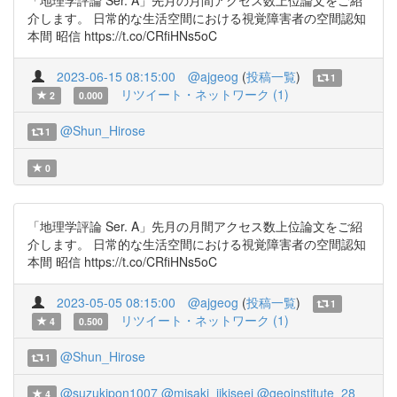
「地理学評論 Ser. A」先月の月間アクセス数上位論文をご紹
介します。 日常的な生活空間における視覚障害者の空間認知
本間 昭信 https://t.co/CRfiHNs5oC
2023-06-15 08:15:00
@ajgeog
(
投稿一覧
)
1
リツイート・ネットワーク (1)
2
0.000
@Shun_Hirose
1
0
「地理学評論 Ser. A」先月の月間アクセス数上位論文をご紹
介します。 日常的な生活空間における視覚障害者の空間認知
本間 昭信 https://t.co/CRfiHNs5oC
2023-05-05 08:15:00
@ajgeog
(
投稿一覧
)
1
リツイート・ネットワーク (1)
4
0.500
@Shun_Hirose
1
@suzukipon1007
@misaki_jikiseei
@geoinstitute_28
4