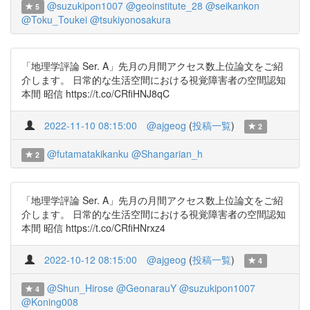
@suzukipon1007
@geoinstitute_28
@seikankon
5
@Toku_Toukei
@tsukiyonosakura
「地理学評論 Ser. A」先月の月間アクセス数上位論文をご紹
介します。 日常的な生活空間における視覚障害者の空間認知
本間 昭信 https://t.co/CRfiHNJ8qC
2022-11-10 08:15:00
@ajgeog
(
投稿一覧
)
2
@futamatakikanku
@Shangarian_h
2
「地理学評論 Ser. A」先月の月間アクセス数上位論文をご紹
介します。 日常的な生活空間における視覚障害者の空間認知
本間 昭信 https://t.co/CRfiHNrxz4
2022-10-12 08:15:00
@ajgeog
(
投稿一覧
)
4
@Shun_Hirose
@GeonarauY
@suzukipon1007
4
@Koning008