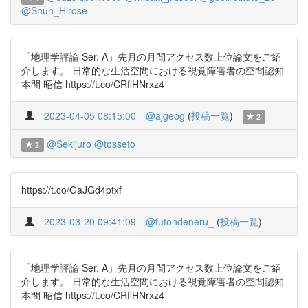
@Shun_Hirose
「地理学評論 Ser. A」先月の月間アクセス数上位論文をご紹
介します。 日常的な生活空間における視覚障害者の空間認知
本間 昭信 https://t.co/CRfiHNrxz4
2023-04-05 08:15:00
@ajgeog
(
投稿一覧
)
2
@Sekijuro
@tosseto
2
https://t.co/GaJGd4ptxf
2023-03-20 09:41:09
@futondeneru_
(
投稿一覧
)
「地理学評論 Ser. A」先月の月間アクセス数上位論文をご紹
介します。 日常的な生活空間における視覚障害者の空間認知
本間 昭信 https://t.co/CRfiHNrxz4