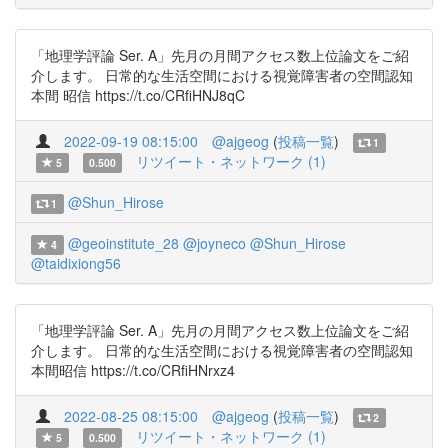
「地理学評論 Ser. A」先月の月間アクセス数上位論文をご紹
介します。 日常的な生活空間における視覚障害者の空間認知
本間 昭信 https://t.co/CRfiHNJ8qC
2022-09-19 08:15:00
@ajgeog
(
投稿一覧
)
1
リツイート・ネットワーク (1)
5
0.500
@Shun_Hirose
1
@geoinstitute_28
@joyneco
@Shun_Hirose
4
@taidixiong56
「地理学評論 Ser. A」先月の月間アクセス数上位論文をご紹
介します。 日常的な生活空間における視覚障害者の空間認知
本間昭信 https://t.co/CRfiHNrxz4
2022-08-25 08:15:00
@ajgeog
(
投稿一覧
)
2
リツイート・ネットワーク (1)
5
0.500