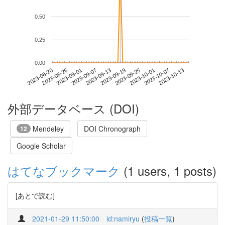
0.50
0.25
0.00
2023-10-07
2023-08-20
2023-09-07
2023-09-25
2023-10-13
2023-08-26
2023-09-13
2023-10-01
2023-09-01
2023-09-19
外部データベース (DOI)
Mendeley
DOI Chronograph
12
Google Scholar
はてなブックマーク
(1 users, 1 posts)
[あとで読む]
2021-01-29 11:50:00
id:namiryu
(
投稿一覧
)