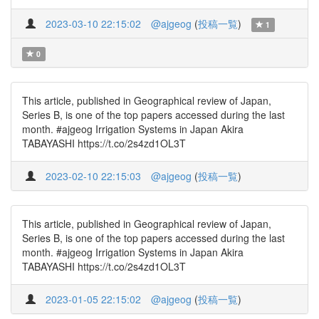
2023-03-10 22:15:02
@ajgeog
(
投稿一覧
)
1
0
This article, published in Geographical review of Japan,
Series B, is one of the top papers accessed during the last
month. #ajgeog Irrigation Systems in Japan Akira
TABAYASHI https://t.co/2s4zd1OL3T
2023-02-10 22:15:03
@ajgeog
(
投稿一覧
)
This article, published in Geographical review of Japan,
Series B, is one of the top papers accessed during the last
month. #ajgeog Irrigation Systems in Japan Akira
TABAYASHI https://t.co/2s4zd1OL3T
2023-01-05 22:15:02
@ajgeog
(
投稿一覧
)