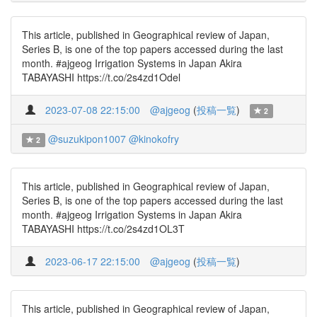
This article, published in Geographical review of Japan,
Series B, is one of the top papers accessed during the last
month. #ajgeog Irrigation Systems in Japan Akira
TABAYASHI https://t.co/2s4zd1Odel
2023-07-08 22:15:00
@ajgeog
(
投稿一覧
)
2
@suzukipon1007
@kinokofry
2
This article, published in Geographical review of Japan,
Series B, is one of the top papers accessed during the last
month. #ajgeog Irrigation Systems in Japan Akira
TABAYASHI https://t.co/2s4zd1OL3T
2023-06-17 22:15:00
@ajgeog
(
投稿一覧
)
This article, published in Geographical review of Japan,