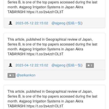
Series B, is one of the top papers accessed during the last
month. #ajgeog Irrigation Systems in Japan Akira
TABAYASHI https://t.co/2s4zd1OL3T
2023-05-12 22:15:02
@ajgeog
(
投稿一覧
)
This article, published in Geographical review of Japan,
Series B, is one of the top papers accessed during the last
month. #ajgeog Irrigation Systems in Japan Akira
TABAYASHI https://t.co/2s4zd1OL3T
2023-04-12 22:15:02
@ajgeog
(
投稿一覧
)
1
@seikankon
1
This article, published in Geographical review of Japan,
Series B, is one of the top papers accessed during the last
month. #ajgeog Irrigation Systems in Japan Akira
TABAYASHI https://t.co/2s4zd1OL3T