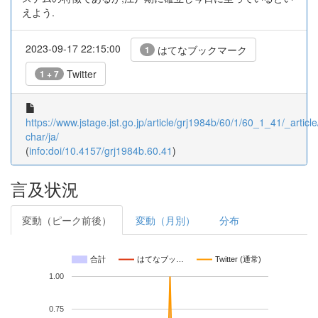
えよう.
2023-09-17 22:15:00
はてなブックマーク
1
Twitter
1 + 7
https://www.jstage.jst.go.jp/article/grj1984b/60/1/60_1_41/_article
char/ja/
(
info:doi/10.4157/grj1984b.60.41
)
言及状況
変動（ピーク前後）
変動（月別）
分布
合計
はてなブッ…
Twitter (通常)
1.00
0.75