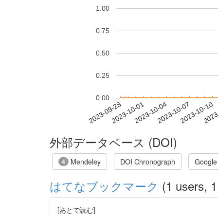
1.00
0.75
0.50
0.25
0.00
2023-10-04
2023-10-07
2023-10-10
2023
2023-09-28
2023-10-01
外部データベース (DOI)
Mendeley
DOI Chronograph
Google
4
はてなブックマーク
(1 users, 1
[あとで読む]