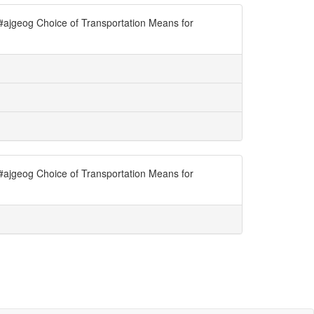
. #ajgeog Choice of Transportation Means for
. #ajgeog Choice of Transportation Means for