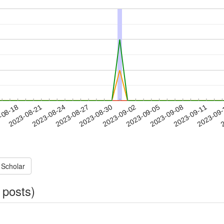
2023-09-08
2023-09-11
2023-09
-08-18
2
2023-08-21
2023-08-24
2023-08-27
2023-08-30
2023-09-02
2023-09-05
 Scholar
 posts)