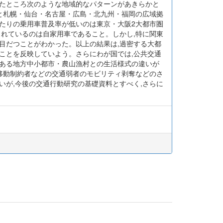
べたところ次のような地域的なパターンがあきらかと
と札幌・仙台・名古屋・広島・北九州・福岡の広域拠
たりの乗用車普及率が低いのは東京・大阪2大都市圏
れているのは自家用車であること。しかし,特に関東
目だつことがわかった。以上の結果は,過密する大都
ことを反映していよう。さらにわが国では,公共交通
である地方中小都市・農山漁村との生活様式の違いが
,移動制約者などの交通弱者のモビリティ剥奪などのさ
いが,今後の交通行動研究の基礎資料とすべく,さらに