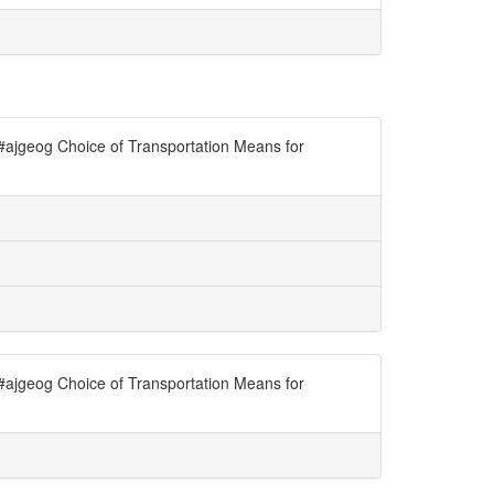
. #ajgeog Choice of Transportation Means for
. #ajgeog Choice of Transportation Means for